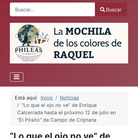
Buscar
Buscar
Está aquí:
Inicio
Noticias
“Lo que el ojo no ve” de Enrique
Calcerrada hasta el próximo 12 de julio en
“El Pósito” de Campo de Criptana
“Lo que el ojo no ve” de