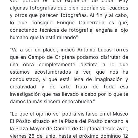
vez porque es una explosión de color. Hay
algunas fotografías que bien podrían ser cuadros
y otros que parecen fotografías. Al fin y al cabo,
lo que consigue Enrique Calcerrada es que,
conectando técnicas de fotografía, engaña al ojo
humano que la está mirando”.
“Va a ser un placer, indicó Antonio Lucas-Torres
que en Campo de Criptana podamos disfrutar de
una obra completamente distinta a lo que
estamos acostumbrados a ver, que nos ha
conquistado, y que está llena de imaginación y
creatividad y de arte fruto de toda esa
investigación que has llevado a cabo por lo que te
damos la más sincera enhorabuena.”
“Lo que el ojo no ve” podrá visitarse en el Museo
El Pósito situado en la Plaza del Pósito cercano a
la Plaza Mayor de Campo de Criptana desde ayer,
viernes 26 de junio, hasta el próximo domingo 12