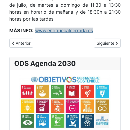
de julio, de martes a domingo de 11:30 a 13:30
horas en horario de mañana y de 18:30h a 21:30
horas por las tardes.
MÁS INFO:
www.enriquecalcerrada.es
Artículo anterior: Beneficios de las redes sociales
Artículo siguient
Anterior
Siguiente
ODS Agenda 2030