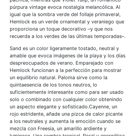
púrpura vintage evoca nostalgia melancólica. Al
igual que la sombra verde del follaje primaveral,
Hemlock es un verde ornamental y veraniego que
proporciona un toque decorativo –y que nos
recuerda a los verdes de las últimas temporadas–.
Sand es un color ligeramente tostado, neutral y
amable que evoca imágenes de la playa y los días
despreocupados de verano. Emparejado con
Hemlock funcionan a la perfección para mostrar
un equilibrio natural. Paloma sirve como la
quintaesencia de los tonos neutros, lo
suficientemente interesante como para ser usado
solo o combinado con cualquier color obtenindo
un aspecto elegante y sofisticado.Cayenne, un
rojo estridente, añade una pizca de calor picante
a los neutrales y aumenta la emoción cuando se
mezcla con Freesia, un amarillo ardiente y
luminoso. Una sombra tropical, floral y energética